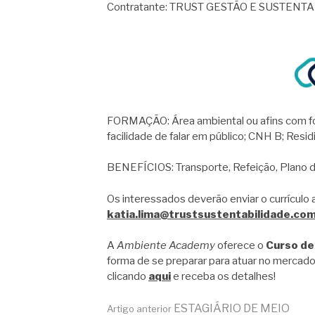
Contratante: TRUST GESTÃO E SUSTENT
FORMAÇÃO: Área ambiental ou afins com f
facilidade de falar em público; CNH B; Resid
BENEFÍCIOS: Transporte, Refeição, Plano d
Os interessados deverão enviar o currículo
katia.lima@trustsustentabilidade.com
A
Ambiente Academy
oferece o
Curso de
forma de se preparar para atuar no mercado
clicando
aqui
e receba os detalhes!
ESTAGIÁRIO DE MEIO
Artigo anterior