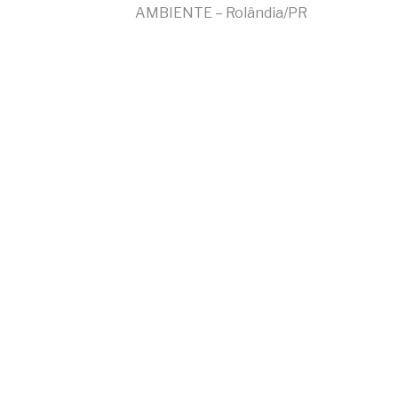
Continue
AMBIENTE – Rolândia/PR
lendo