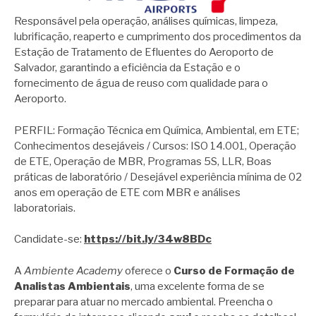
Responsável pela operação, análises químicas, limpeza,
lubrificação, reaperto e cumprimento dos procedimentos da
Estação de Tratamento de Efluentes do Aeroporto de
Salvador, garantindo a eficiência da Estação e o
fornecimento de água de reuso com qualidade para o
Aeroporto.
PERFIL: Formação Técnica em Química, Ambiental, em ETE;
Conhecimentos desejáveis / Cursos: ISO 14.001, Operação
de ETE, Operação de MBR, Programas 5S, LLR, Boas
práticas de laboratório / Desejável experiência mínima de 02
anos em operação de ETE com MBR e análises
laboratoriais.
Candidate-se:
https://bit.ly/34w8BDc
A
Ambiente Academy
oferece o
Curso de Formação de
Analistas Ambientais
, uma excelente forma de se
preparar para atuar no mercado ambiental. Preencha o