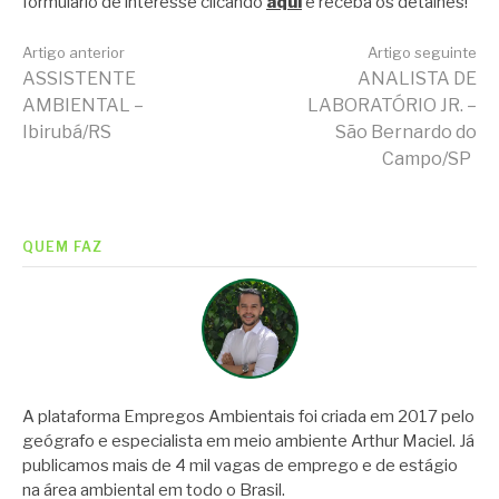
formulário de interesse clicando
aqui
e receba os detalhes!
Continue
Artigo anterior
Artigo seguinte
ASSISTENTE
ANALISTA DE
AMBIENTAL –
LABORATÓRIO JR. –
lendo
Ibirubá/RS
São Bernardo do
Campo/SP
QUEM FAZ
A plataforma Empregos Ambientais foi criada em 2017 pelo
geógrafo e especialista em meio ambiente Arthur Maciel. Já
publicamos mais de 4 mil vagas de emprego e de estágio
na área ambiental em todo o Brasil.