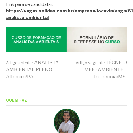
Link para se candidatar:
https://vagas.solides.com.br/empresa/locavia/vaga/6
analista-ambiental
Continue
ANALISTA
TÉCNICO
Artigo anterior
Artigo seguinte
AMBIENTAL PLENO –
– MEIO AMBIENTE –
Altamira/PA
Inocência/MS
lendo
QUEM FAZ