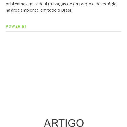
publicamos mais de 4 mil vagas de emprego e de estágio
na área ambiental em todo o Brasil.
POWER BI