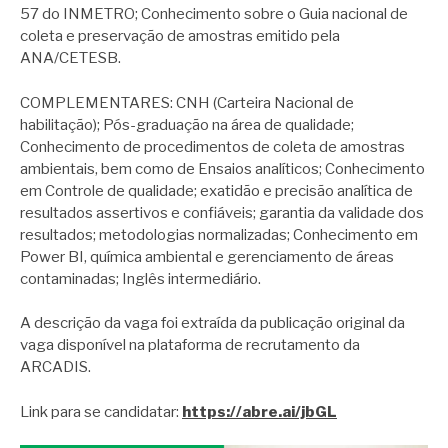
57 do INMETRO; Conhecimento sobre o Guia nacional de
coleta e preservação de amostras emitido pela
ANA/CETESB.
COMPLEMENTARES: CNH (Carteira Nacional de
habilitação); Pós-graduação na área de qualidade;
Conhecimento de procedimentos de coleta de amostras
ambientais, bem como de Ensaios analíticos; Conhecimento
em Controle de qualidade; exatidão e precisão analítica de
resultados assertivos e confiáveis; garantia da validade dos
resultados; metodologias normalizadas; Conhecimento em
Power BI, química ambiental e gerenciamento de áreas
contaminadas; Inglês intermediário.
A descrição da vaga foi extraída da publicação original da
vaga disponível na plataforma de recrutamento da
ARCADIS.
Link para se candidatar:
https://abre.ai/jbGL