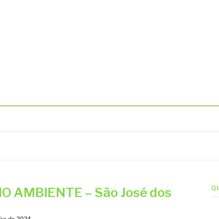
BIENTAIS
Q
 AMBIENTE – São José dos