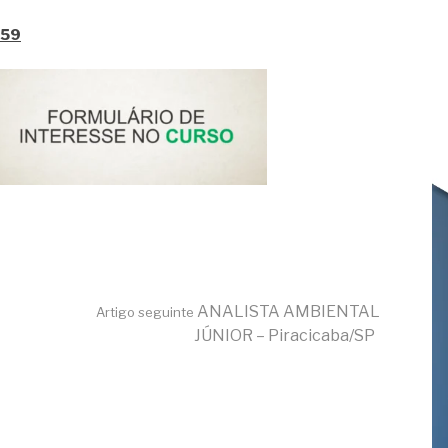
T59
ANALISTA AMBIENTAL
Artigo seguinte
JÚNIOR – Piracicaba/SP