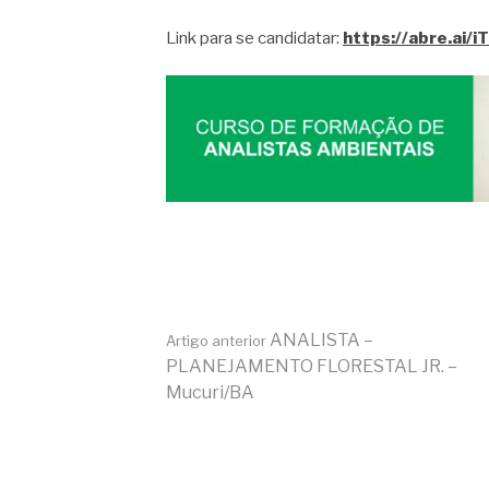
Link para se candidatar:
https://abre.ai/i
Continue
ANALISTA –
Artigo anterior
PLANEJAMENTO FLORESTAL JR. –
Mucuri/BA
lendo