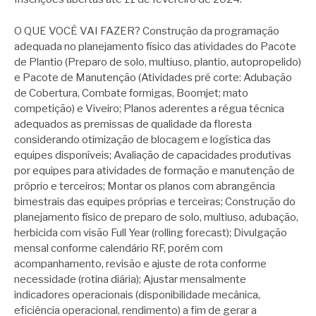
O QUE VOCÊ VAI FAZER? Construção da programação
adequada no planejamento físico das atividades do Pacote
de Plantio (Preparo de solo, multiuso, plantio, autopropelido)
e Pacote de Manutenção (Atividades pré corte: Adubação
de Cobertura, Combate formigas, Boomjet; mato
competição) e Viveiro; Planos aderentes a régua técnica
adequados as premissas de qualidade da floresta
considerando otimização de blocagem e logística das
equipes disponíveis; Avaliação de capacidades produtivas
por equipes para atividades de formação e manutenção de
próprio e terceiros; Montar os planos com abrangência
bimestrais das equipes próprias e terceiras; Construção do
planejamento físico de preparo de solo, multiuso, adubação,
herbicida com visão Full Year (rolling forecast); Divulgação
mensal conforme calendário RF, porém com
acompanhamento, revisão e ajuste de rota conforme
necessidade (rotina diária); Ajustar mensalmente
indicadores operacionais (disponibilidade mecânica,
eficiência operacional, rendimento) a fim de gerar a