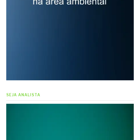
SEJA ANALISTA