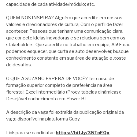
capacidade de cada atividade/módulo; etc.
QUEM NOS INSPIRA? Alguém que acredite em nossos
valores e direcionadores de cultura; Com o perfil de fazer
acontecer; Pessoas que tenham uma comunicação clara,
que conecte ideias inovadoras e se relaciona bem com os
stakeholders; Que acredite no trabalho em equipe; Ah! E não
podemos esquecer, que curta se auto desenvolver, busque
conhecimento constante em sua área de atuação e goste
de desafios.
O QUE A SUZANO ESPERA DE VOCÊ? Ter curso de
formação superior completo de preferência na área
florestal; Excel intermediário (Procv, tabelas dinâmicas);
Desejável conhecimento em Power BI.
A descrição da vaga foi extraída da publicação original da
vaga disponível na plataforma Gupy.
Link para se candidatar:
https://bit.ly/3STnEQo