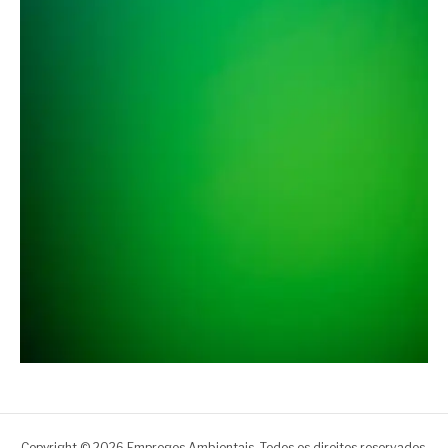
Copyright © 2026 Empregos Ambientais. Todos os direitos reservados.