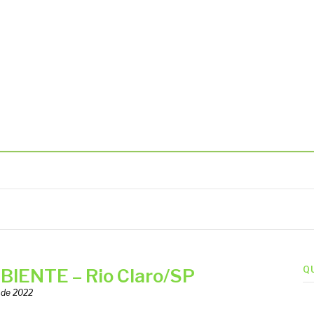
BIENTAIS
Q
IENTE – Rio Claro/SP
 de 2022