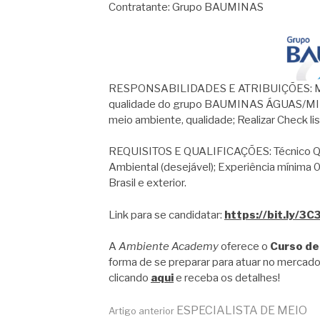
Contratante: Grupo BAUMINAS
RESPONSABILIDADES E ATRIBUIÇÕES: Monit
qualidade do grupo BAUMINAS ÁGUAS/MINER
meio ambiente, qualidade; Realizar Check l
REQUISITOS E QUALIFICAÇÕES: Técnico Quí
Ambiental (desejável); Experiência mínima 0
Brasil e exterior.
Link para se candidatar:
https://bit.ly/3
A
Ambiente Academy
oferece o
Curso de
forma de se preparar para atuar no mercado
clicando
aqui
e receba os detalhes!
ESPECIALISTA DE MEIO
Artigo anterior