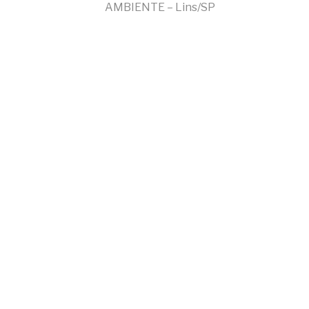
Continue
AMBIENTE – Lins/SP
lendo