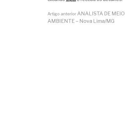
Continue
ANALISTA DE MEIO
Artigo anterior
AMBIENTE – Nova Lima/MG
lendo