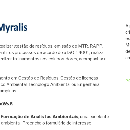
A 
cr
es
Ma
izar gestão de resíduos, emissão de MTR, RAPP,
de
rantir os processos de acordo do a ISO-14001, realizar
am
ealizar treinamentos aos colaboradores, acompanhar a
to em Gestão de Resíduos, Gestão de licenças
P
co Ambiental, Tecnólogo Ambiental ou Engenharia
Campinas.
zsaWv8
 Formação de Analistas Ambientais
, uma excelente
 ambiental. Preencha o formulário de interesse