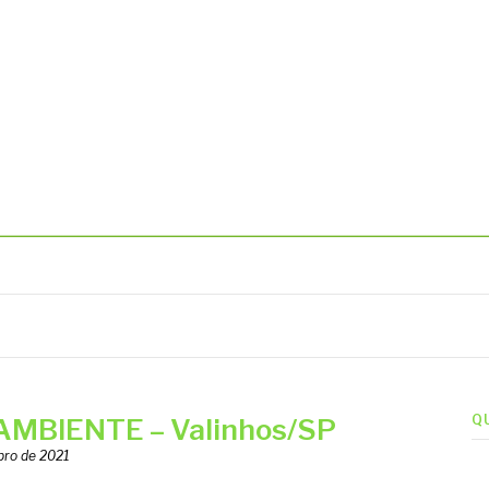
BIENTAIS
Q
MBIENTE – Valinhos/SP
bro de 2021