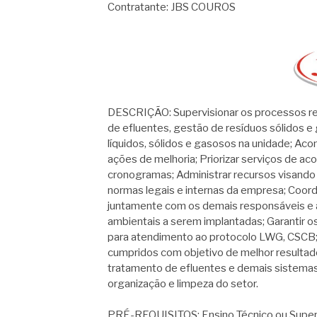
Contratante: JBS COUROS
DESCRIÇÃO: Supervisionar os processos re
de efluentes, gestão de resíduos sólidos e 
líquidos, sólidos e gasosos na unidade; A
ações de melhoria; Priorizar serviços de a
cronogramas; Administrar recursos visando
normas legais e internas da empresa; Coord
juntamente com os demais responsáveis e 
ambientais a serem implantadas; Garantir o
para atendimento ao protocolo LWG, CSCB;
cumpridos com objetivo de melhor resultad
tratamento de efluentes e demais sistemas 
organização e limpeza do setor.
PRÉ-REQUISITOS: Ensino Técnico ou Superio