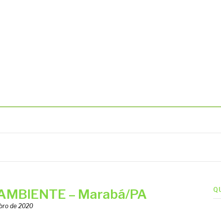
BIENTAIS
Q
AMBIENTE – Marabá/PA
bro de 2020