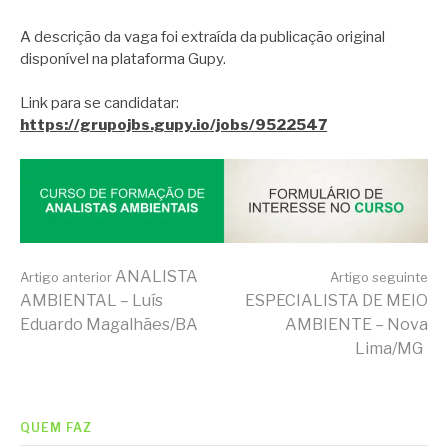
A descrição da vaga foi extraída da publicação original
disponível na plataforma Gupy.
Link para se candidatar:
https://grupojbs.gupy.io/jobs/9522547
Continue
ANALISTA
Artigo anterior
Artigo seguinte
AMBIENTAL – Luís
ESPECIALISTA DE MEIO
Eduardo Magalhães/BA
AMBIENTE – Nova
lendo
Lima/MG
QUEM FAZ