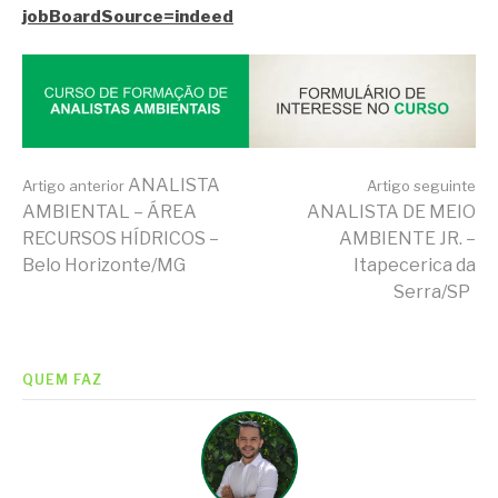
jobBoardSource=indeed
Continue
ANALISTA
Artigo anterior
Artigo seguinte
AMBIENTAL – ÁREA
ANALISTA DE MEIO
RECURSOS HÍDRICOS –
AMBIENTE JR. –
lendo
Belo Horizonte/MG
Itapecerica da
Serra/SP
QUEM FAZ