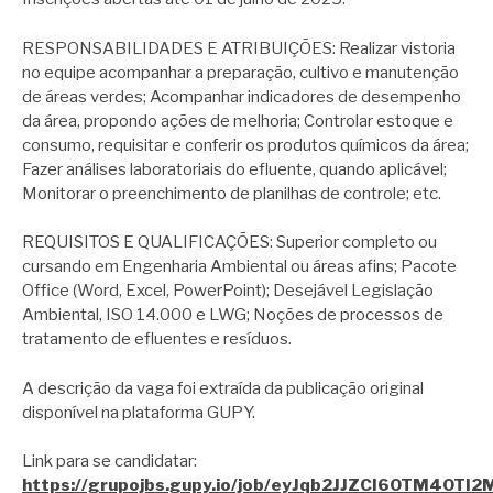
RESPONSABILIDADES E ATRIBUIÇÕES: Realizar vistoria
no equipe acompanhar a preparação, cultivo e manutenção
de áreas verdes; Acompanhar indicadores de desempenho
da área, propondo ações de melhoria; Controlar estoque e
consumo, requisitar e conferir os produtos químicos da área;
Fazer análises laboratoriais do efluente, quando aplicável;
Monitorar o preenchimento de planilhas de controle; etc.
REQUISITOS E QUALIFICAÇÕES: Superior completo ou
cursando em Engenharia Ambiental ou áreas afins; Pacote
Office (Word, Excel, PowerPoint); Desejável Legislação
Ambiental, ISO 14.000 e LWG; Noções de processos de
tratamento de efluentes e resíduos.
A descrição da vaga foi extraída da publicação original
disponível na plataforma GUPY.
Link para se candidatar:
https://grupojbs.gupy.io/job/eyJqb2JJZCI6OTM4OTI