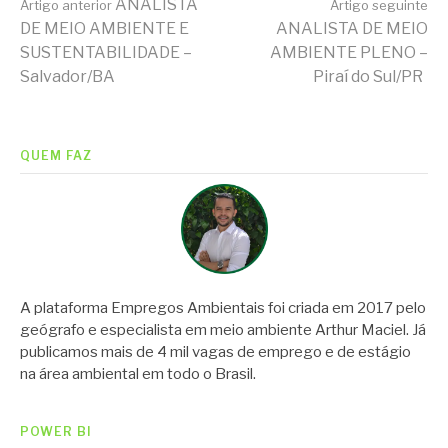
Continue
ANALISTA
Artigo anterior
Artigo seguinte
DE MEIO AMBIENTE E
ANALISTA DE MEIO
SUSTENTABILIDADE –
AMBIENTE PLENO –
lendo
Salvador/BA
Piraí do Sul/PR
QUEM FAZ
A plataforma Empregos Ambientais foi criada em 2017 pelo
geógrafo e especialista em meio ambiente Arthur Maciel. Já
publicamos mais de 4 mil vagas de emprego e de estágio
na área ambiental em todo o Brasil.
POWER BI