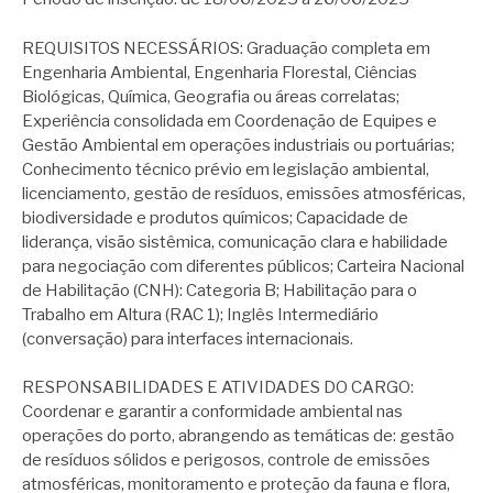
REQUISITOS NECESSÁRIOS: Graduação completa em
Engenharia Ambiental, Engenharia Florestal, Ciências
Biológicas, Química, Geografia ou áreas correlatas;
Experiência consolidada em Coordenação de Equipes e
Gestão Ambiental em operações industriais ou portuárias;
Conhecimento técnico prévio em legislação ambiental,
licenciamento, gestão de resíduos, emissões atmosféricas,
biodiversidade e produtos químicos; Capacidade de
liderança, visão sistêmica, comunicação clara e habilidade
para negociação com diferentes públicos; Carteira Nacional
de Habilitação (CNH): Categoria B; Habilitação para o
Trabalho em Altura (RAC 1); Inglês Intermediário
(conversação) para interfaces internacionais.
RESPONSABILIDADES E ATIVIDADES DO CARGO:
Coordenar e garantir a conformidade ambiental nas
operações do porto, abrangendo as temáticas de: gestão
de resíduos sólidos e perigosos, controle de emissões
atmosféricas, monitoramento e proteção da fauna e flora,