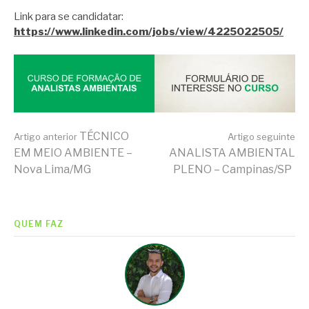
Link para se candidatar:
https://www.linkedin.com/jobs/view/4225022505/
Continue
TÉCNICO
Artigo anterior
Artigo seguinte
EM MEIO AMBIENTE –
ANALISTA AMBIENTAL
Nova Lima/MG
PLENO – Campinas/SP
lendo
QUEM FAZ