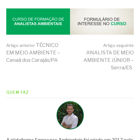
Continue
TÉCNICO
Artigo anterior
Artigo seguinte
EM MEIO AMBIENTE –
ANALISTA DE MEIO
Canaã dos Carajás/PA
AMBIENTE JÚNIOR –
lendo
Serra/ES
QUEM FAZ
A plataforma Empregos Ambientais foi criada em 2017 pelo