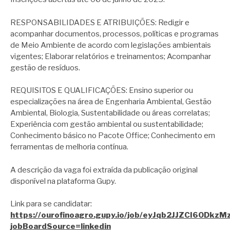
RESPONSABILIDADES E ATRIBUIÇÕES: Redigir e
acompanhar documentos, processos, políticas e programas
de Meio Ambiente de acordo com legislações ambientais
vigentes; Elaborar relatórios e treinamentos; Acompanhar
gestão de resíduos.
REQUISITOS E QUALIFICAÇÕES: Ensino superior ou
especializações na área de Engenharia Ambiental, Gestão
Ambiental, Biologia, Sustentabilidade ou áreas correlatas;
Experiência com gestão ambiental ou sustentabilidade;
Conhecimento básico no Pacote Office; Conhecimento em
ferramentas de melhoria contínua.
A descrição da vaga foi extraída da publicação original
disponível na plataforma Gupy.
Link para se candidatar:
https://ourofinoagro.gupy.io/job/eyJqb2JJZCI6ODk
jobBoardSource=linkedin