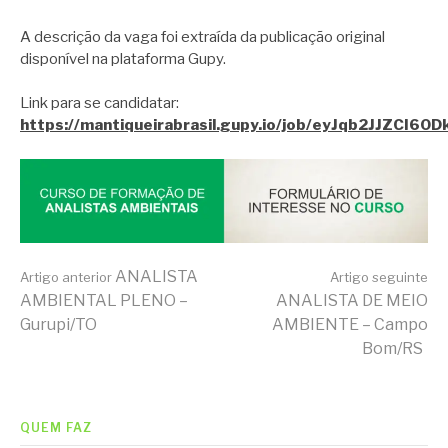
A descrição da vaga foi extraída da publicação original
disponível na plataforma Gupy.
Link para se candidatar:
https://mantiqueirabrasil.gupy.io/job/eyJqb2JJZC
Continue
ANALISTA
Artigo anterior
Artigo seguinte
AMBIENTAL PLENO –
ANALISTA DE MEIO
Gurupi/TO
AMBIENTE – Campo
lendo
Bom/RS
QUEM FAZ