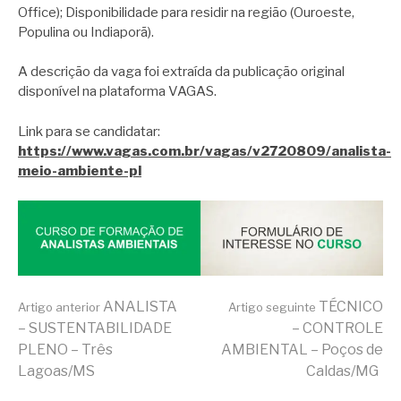
Office); Disponibilidade para residir na região (Ouroeste,
Populina ou Indiaporã).
A descrição da vaga foi extraída da publicação original
disponível na plataforma VAGAS.
Link para se candidatar:
https://www.vagas.com.br/vagas/v2720809/analista-
meio-ambiente-pl
Continue
ANALISTA
TÉCNICO
Artigo anterior
Artigo seguinte
– SUSTENTABILIDADE
– CONTROLE
PLENO – Três
AMBIENTAL – Poços de
lendo
Lagoas/MS
Caldas/MG