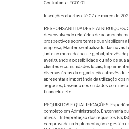
Contratante: ECO101
Inscrições abertas até 07 de março de 202
RESPONSABILIDADES E ATRIBUIÇÕES: Consol
desenvolvendo relatórios de acompanhamen
prospectivos sobre temas que viabilizem a 
empresa; Manter-se atualizado das novas te
junto ao mercado local e global, através da 
averiguando a possibilidade ou não de sua 
clientes e comunidades locais; Implementa
diversas áreas da organização, através de
apresentar a importância da utilização dos
negócios, baseado nos cuidados com meio 
financeira; etc.
REQUISITOS E QUALIFICAÇÕES: Experiência/
completo em Administração, Engenharia ou 
ativos – Interpretação dos requisitos 8h; 
comprovada na implementação e gestão de 