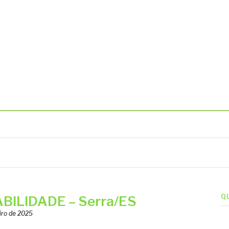
BIENTAIS
Q
BILIDADE – Serra/ES
iro de 2025