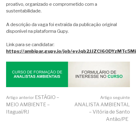
proativo, organizado e comprometido com a
sustentabilidade.
A descrição da vaga foi extraída da publicação original
disponível na plataforma Gupy.
Link para se candidatar:
https://ambipar.gupy.io/job/eyJqb2JJZCI6ODYzMTc5
Continue
ESTÁGIO –
Artigo anterior
Artigo seguinte
MEIO AMBIENTE –
ANALISTA AMBIENTAL
Itaguaí/RJ
– Vitória de Santo
lendo
Antão/PE