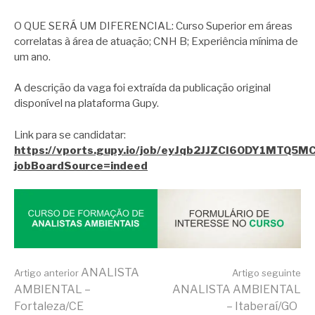
O QUE SERÁ UM DIFERENCIAL: Curso Superior em áreas
correlatas à área de atuação; CNH B; Experiência mínima de
um ano.
A descrição da vaga foi extraída da publicação original
disponível na plataforma Gupy.
Link para se candidatar:
https://vports.gupy.io/job/eyJqb2JJZCI6ODY1MTQ5
jobBoardSource=indeed
Continue
ANALISTA
Artigo anterior
Artigo seguinte
AMBIENTAL –
ANALISTA AMBIENTAL
Fortaleza/CE
– Itaberaí/GO