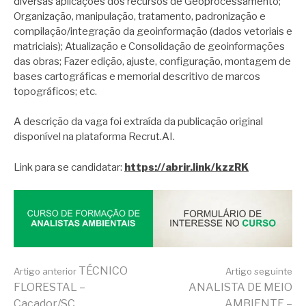
diversas aplicações dos recursos de Geoprocessamento;
Organização, manipulação, tratamento, padronização e
compilação/integração da geoinformação (dados vetoriais e
matriciais); Atualização e Consolidação de geoinformações
das obras; Fazer edição, ajuste, configuração, montagem de
bases cartográficas e memorial descritivo de marcos
topográficos; etc.
A descrição da vaga foi extraída da publicação original
disponível na plataforma Recrut.AI.
Link para se candidatar:
https://abrir.link/kzzRK
Continue
TÉCNICO
Artigo anterior
Artigo seguinte
FLORESTAL –
ANALISTA DE MEIO
Caçador/SC
AMBIENTE –