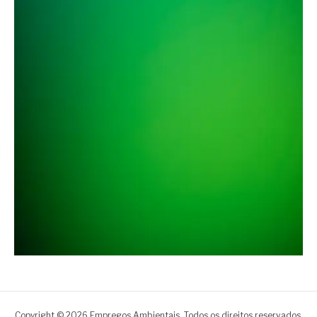
Copyright © 2026 Empregos Ambientais. Todos os direitos reservados.