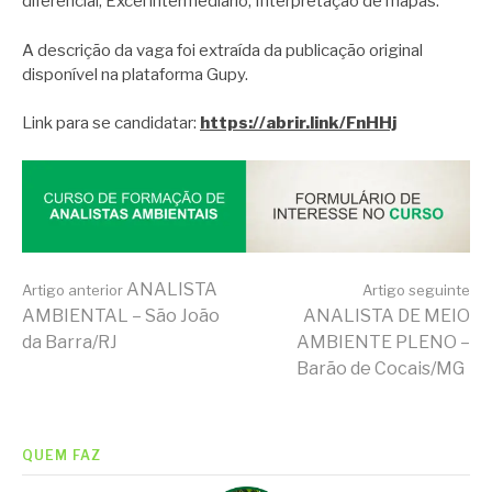
diferencial; Excel intermediário; Interpretação de mapas.
A descrição da vaga foi extraída da publicação original
disponível na plataforma Gupy.
Link para se candidatar:
https://abrir.link/FnHHj
Continue
ANALISTA
Artigo anterior
Artigo seguinte
AMBIENTAL – São João
ANALISTA DE MEIO
da Barra/RJ
AMBIENTE PLENO –
lendo
Barão de Cocais/MG
QUEM FAZ