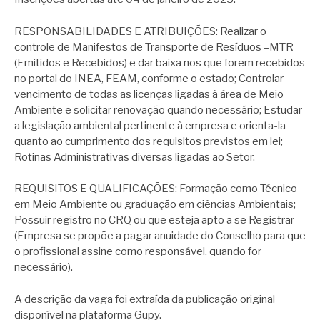
RESPONSABILIDADES E ATRIBUIÇÕES: Realizar o
controle de Manifestos de Transporte de Resíduos –MTR
(Emitidos e Recebidos) e dar baixa nos que forem recebidos
no portal do INEA, FEAM, conforme o estado; Controlar
vencimento de todas as licenças ligadas à área de Meio
Ambiente e solicitar renovação quando necessário; Estudar
a legislação ambiental pertinente à empresa e orienta-la
quanto ao cumprimento dos requisitos previstos em lei;
Rotinas Administrativas diversas ligadas ao Setor.
REQUISITOS E QUALIFICAÇÕES: Formação como Técnico
em Meio Ambiente ou graduação em ciências Ambientais;
Possuir registro no CRQ ou que esteja apto a se Registrar
(Empresa se propõe a pagar anuidade do Conselho para que
o profissional assine como responsável, quando for
necessário).
A descrição da vaga foi extraída da publicação original
disponível na plataforma Gupy.