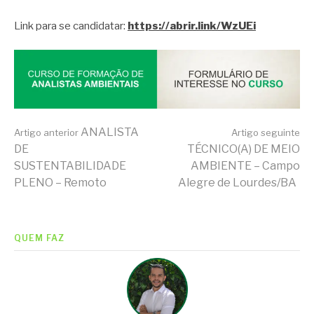
Link para se candidatar:
https://abrir.link/WzUEi
Continue
ANALISTA
Artigo anterior
Artigo seguinte
DE
TÉCNICO(A) DE MEIO
SUSTENTABILIDADE
AMBIENTE – Campo
lendo
PLENO – Remoto
Alegre de Lourdes/BA
QUEM FAZ