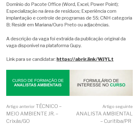
Domínio do Pacote Office (Word, Excel, Power Point);
Especialização na área de resíduos; Experiência com
implantação e controle de programas de 5S; CNH categoria
B; Residir em Mariana/Ouro Preto ou adjacências.
A descrição da vaga foi extraída da publicação original da
vaga disponível na plataforma Gupy.
Link para se candidatar:
https://abrir.link/WJYLt
Continue
TÉCNICO –
Artigo anterior
Artigo seguinte
MEIO AMBIENTE JR. –
ANALISTA AMBIENTAL
Crixás/GO
– Curitiba/PR
lendo