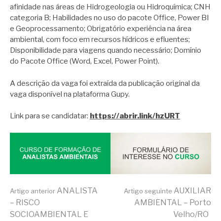
afinidade nas áreas de Hidrogeologia ou Hidroquímica; CNH
categoria B; Habilidades no uso do pacote Office, Power BI
e Geoprocessamento; Obrigatório experiência na área
ambiental, com foco em recursos hídricos e efluentes;
Disponibilidade para viagens quando necessário; Domínio
do Pacote Office (Word, Excel, Power Point).
A descrição da vaga foi extraída da publicação original da
vaga disponível na plataforma Gupy.
Link para se candidatar:
https://abrir.link/hzURT
Continue
ANALISTA
AUXILIAR
Artigo anterior
Artigo seguinte
– RISCO
AMBIENTAL – Porto
SOCIOAMBIENTAL E
Velho/RO