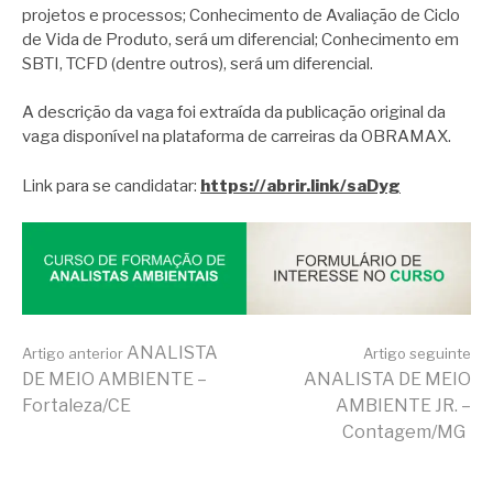
projetos e processos; Conhecimento de Avaliação de Ciclo
de Vida de Produto, será um diferencial; Conhecimento em
SBTI, TCFD (dentre outros), será um diferencial.
A descrição da vaga foi extraída da publicação original da
vaga disponível na plataforma de carreiras da OBRAMAX.
Link para se candidatar:
https://abrir.link/saDyg
Continue
ANALISTA
Artigo anterior
Artigo seguinte
DE MEIO AMBIENTE –
ANALISTA DE MEIO
Fortaleza/CE
AMBIENTE JR. –
lendo
Contagem/MG