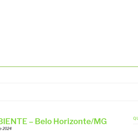
BIENTAIS
Q
ENTE – Belo Horizonte/MG
de 2024