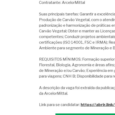
Contratante: ArcelorMittal
Suas principais tarefas: Garantir a excelên
Produção de Carvão Vegetal, com o atendim
padronização e harmonização de práticas 
Carvão Vegetal; Obter e manter as Licença
competentes; Conduzir projetos ambientais
certificações (ISO 14001, FSC e IRMA); Re
Ambiente para segmento de Mineração e Bi
REQUISITOS MÍNIMOS: Formação superior 
Florestal, Biologia, Agronomia e áreas afin
de Mineração e/ou Carvão; Experiência em g
para viagens; CNH B; Disponibilidade para 
A descrição da vaga foi extraída da publicaç
da ArcelorMittal.
Link para se candidatar:
https://abrir.lin