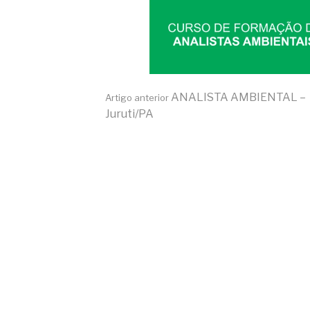
Continue
ANALISTA AMBIENTAL –
Artigo anterior
Juruti/PA
lendo