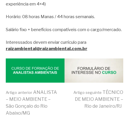
experiência em 4×4)
Horário: 08 horas Manas / 44 horas semanais.
Salário fixo + benefícios compatíveis com o cargo/mercado.
Interessados devem enviar currículo para
raizambiental@raizambiental.com.br
Continue
ANALISTA
TÉCNICO
Artigo anterior
Artigo seguinte
– MEIO AMBIENTE –
DE MEIO AMBIENTE –
São Gonçalo do Rio
Rio de Janeiro/RJ
lendo
Abaixo/MG