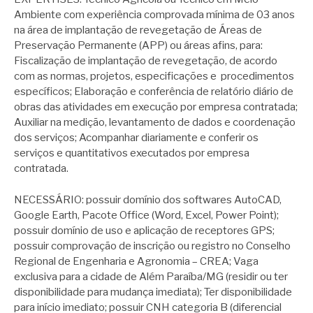
Ambiente com experiência comprovada mínima de 03 anos
na área de implantação de revegetação de Áreas de
Preservação Permanente (APP) ou áreas afins, para:
Fiscalização de implantação de revegetação, de acordo
com as normas, projetos, especificações e procedimentos
específicos; Elaboração e conferência de relatório diário de
obras das atividades em execução por empresa contratada;
Auxiliar na medição, levantamento de dados e coordenação
dos serviços; Acompanhar diariamente e conferir os
serviços e quantitativos executados por empresa
contratada.
NECESSÁRIO: possuir domínio dos softwares AutoCAD,
Google Earth, Pacote Office (Word, Excel, Power Point);
possuir domínio de uso e aplicação de receptores GPS;
possuir comprovação de inscrição ou registro no Conselho
Regional de Engenharia e Agronomia – CREA; Vaga
exclusiva para a cidade de Além Paraíba/MG (residir ou ter
disponibilidade para mudança imediata); Ter disponibilidade
para início imediato; possuir CNH categoria B (diferencial