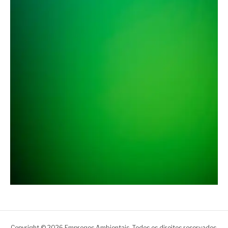
Copyright © 2026 Empregos Ambientais. Todos os direitos reservados.