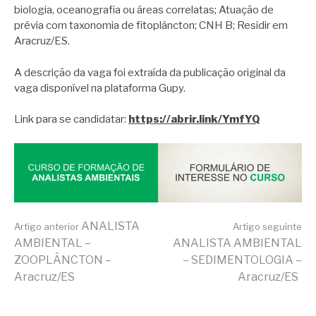
biologia, oceanografia ou áreas correlatas; Atuação de
prévia com taxonomia de fitoplâncton; CNH B; Residir em
Aracruz/ES.
A descrição da vaga foi extraída da publicação original da
vaga disponível na plataforma Gupy.
Link para se candidatar:
https://abrir.link/YmfYQ
Continue
ANALISTA
Artigo anterior
Artigo seguinte
AMBIENTAL –
ANALISTA AMBIENTAL
ZOOPLÂNCTON –
– SEDIMENTOLOGIA –
lendo
Aracruz/ES
Aracruz/ES