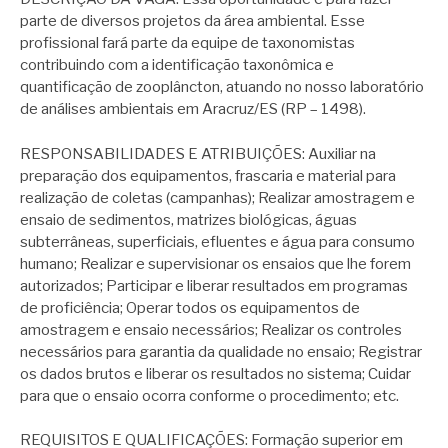
parte de diversos projetos da área ambiental. Esse
profissional fará parte da equipe de taxonomistas
contribuindo com a identificação taxonômica e
quantificação de zooplâncton, atuando no nosso laboratório
de análises ambientais em Aracruz/ES (RP – 1498).
RESPONSABILIDADES E ATRIBUIÇÕES: Auxiliar na
preparação dos equipamentos, frascaria e material para
realização de coletas (campanhas); Realizar amostragem e
ensaio de sedimentos, matrizes biológicas, águas
subterrâneas, superficiais, efluentes e água para consumo
humano; Realizar e supervisionar os ensaios que lhe forem
autorizados; Participar e liberar resultados em programas
de proficiência; Operar todos os equipamentos de
amostragem e ensaio necessários; Realizar os controles
necessários para garantia da qualidade no ensaio; Registrar
os dados brutos e liberar os resultados no sistema; Cuidar
para que o ensaio ocorra conforme o procedimento; etc.
REQUISITOS E QUALIFICAÇÕES: Formação superior em