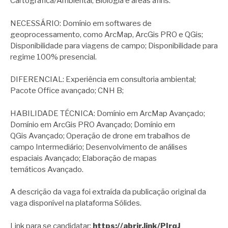
Cartográfica/Ambiental, Biologia e áreas afins.
NECESSÁRIO: Domínio em softwares de
geoprocessamento, como ArcMap, ArcGis PRO e QGis;
Disponibilidade para viagens de campo; Disponibilidade para
regime 100% presencial.
DIFERENCIAL: Experiência em consultoria ambiental;
Pacote Office avançado; CNH B;
HABILIDADE TÉCNICA: Domínio em ArcMap Avançado;
Domínio em ArcGis PRO Avançado; Domínio em
QGis Avançado; Operação de drone em trabalhos de
campo Intermediário; Desenvolvimento de análises
espaciais Avançado; Elaboração de mapas
temáticos Avançado.
A descrição da vaga foi extraída da publicação original da
vaga disponível na plataforma Sólides.
Link para se candidatar:
https://abrir.link/PIrqJ