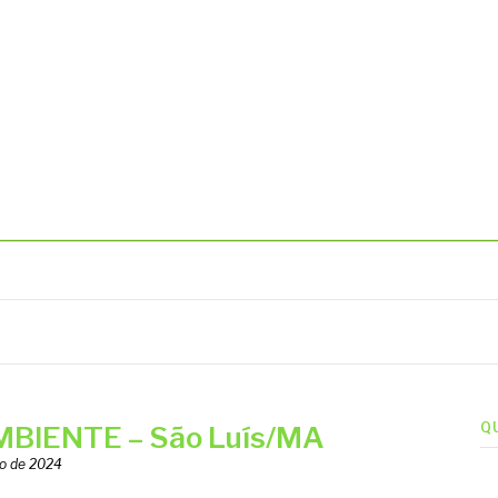
BIENTAIS
Q
BIENTE – São Luís/MA
ro de 2024