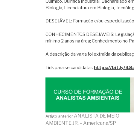
Químico, Química Industrial, Bacharelado e
Biologia, Licenciatura em Biologia, Tecnól
DESEJÁVEL: Formação e/ou especialização 
CONHECIMENTOS DESEJÁVEIS: Legislação Am
mínimo 2 anos na área; Conhecimento no Pa
A descrição da vaga foi extraída da publicaç
Link para se candidatar:
https://bit.ly/4
Continue
ANALISTA DE MEIO
Artigo anterior
AMBIENTE JR. – Americana/SP