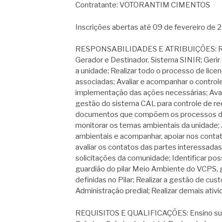
Contratante: VOTORANTIM CIMENTOS
Inscrições abertas até 09 de fevereiro de 
RESPONSABILIDADES E ATRIBUIÇÕES: Reali
Gerador e Destinador. Sistema SINIR; Gerir
a unidade; Realizar todo o processo de li
associadas; Avaliar e acompanhar o control
implementação das ações necessárias; Avali
gestão do sistema CAL para controle de req
documentos que compõem os processos de 
monitorar os temas ambientais da unidade; 
ambientais e acompanhar, apoiar nos contato
avaliar os contatos das partes interessa
solicitações da comunidade; Identificar pos
guardião do pilar Meio Ambiente do VCPS, 
definidas no Pilar; Realizar a gestão de cus
Administração predial; Realizar demais ativ
REQUISITOS E QUALIFICAÇÕES: Ensino supe