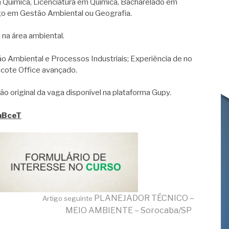
m Química, Licenciatura em Química, Bacharelado em
ogo em Gestão Ambiental ou Geografia.
na área ambiental.
biental e Processos Industriais; Experiência de no
cote Office avançado.
ão original da vaga disponível na plataforma Gupy.
8aBceT
PLANEJADOR TÉCNICO –
Artigo seguinte
MEIO AMBIENTE – Sorocaba/SP