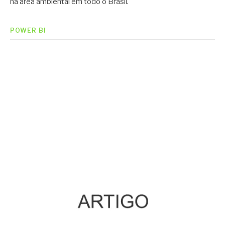
na área ambiental em todo o Brasil.
POWER BI