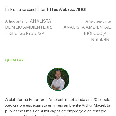
Link para se candidatar:
https://abre.ai/iI98
Continue
ANALISTA
Artigo anterior
Artigo seguinte
DE MEIO AMBIENTE JR.
ANALISTA AMBIENTAL
– Ribeirão Preto/SP
– BIÓLOGO(A) –
lendo
Natal/RN
QUEM FAZ
A plataforma Empregos Ambientais foi criada em 2017 pelo
geógrafo e especialista em meio ambiente Arthur Maciel. Já
publicamos mais de 4 mil vagas de emprego e de estágio