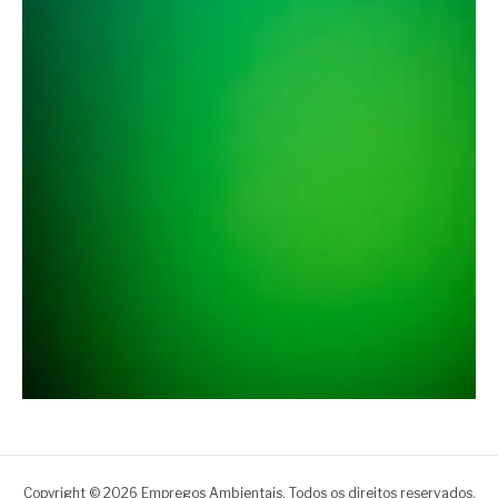
Copyright © 2026 Empregos Ambientais. Todos os direitos reservados.