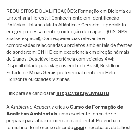
REQUISITOS E QUALIFICAÇÕES: Formação em Biologia ou
Engenharia Florestal; Conhecimento em Identificação
Botânica – biomas Mata Atlântica e Cerrado; Especialista
em geoprocessamento (confecção de mapas, QGIS, GPS,
análise espacial); Com experiencias relevante e
comprovadas relacionadas a projetos ambientais de frentes
de sondagem; CNH B com experiencia em direção há mais
de 2 anos. Desejável experiência com veículos 4×4;
Disponibilidade para viagens em todo Brasil; Residir no
Estado de Minas Gerais preferencialmente em Belo
Horizonte ou cidades Vizinhas.
Link para se candidatar:
https://bit.ly/3vnBJfD
A
Ambiente Academy
criou o
Curso de Formação de
Analistas Ambientais
, uma excelente forma de se
preparar para atuar no mercado ambiental. Preencha o
formulário de interesse clicando
aqui
e receba os detalhes!