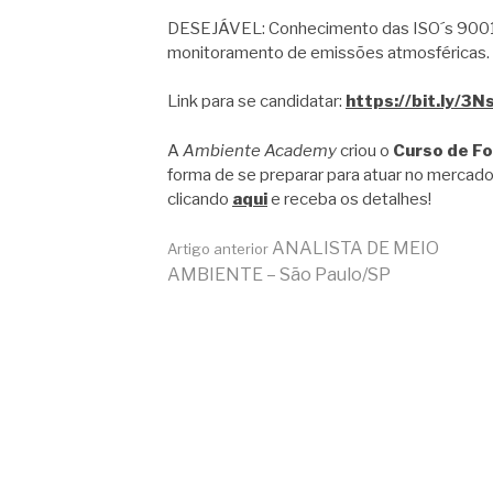
DESEJÁVEL: Conhecimento das ISO´s 900
monitoramento de emissões atmosféricas.
Link para se candidatar:
https://bit.ly/3
A
Ambiente Academy
criou o
Curso de F
forma de se preparar para atuar no mercado
clicando
aqui
e receba os detalhes!
Continue
ANALISTA DE MEIO
Artigo anterior
AMBIENTE – São Paulo/SP
lendo