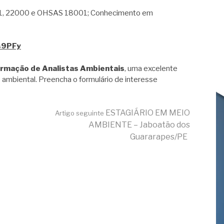
1, 22000 e OHSAS 18001; Conhecimento em
Ns9PFy
ormação de Analistas Ambientais
, uma excelente
 ambiental. Preencha o formulário de interesse
ESTAGIÁRIO EM MEIO
Artigo seguinte
AMBIENTE – Jaboatão dos
Guararapes/PE