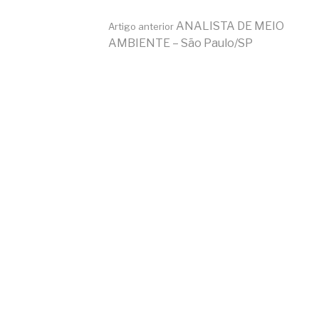
Continue
ANALISTA DE MEIO
Artigo anterior
AMBIENTE – São Paulo/SP
lendo