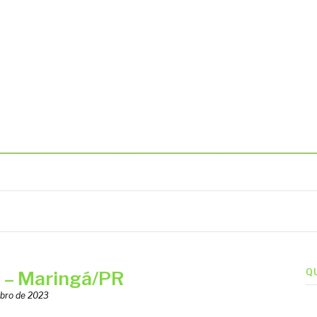
BIENTAIS
Q
– Maringá/PR
bro de 2023