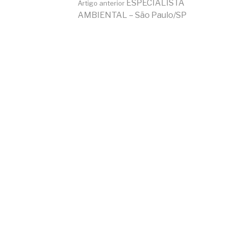
Continue
ESPECIALISTA
Artigo anterior
AMBIENTAL – São Paulo/SP
lendo