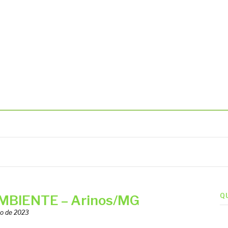
BIENTAIS
Q
MBIENTE – Arinos/MG
ro de 2023