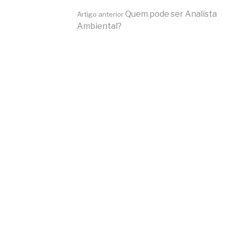
Continue
Quem pode ser Analista
Artigo anterior
Ambiental?
lendo