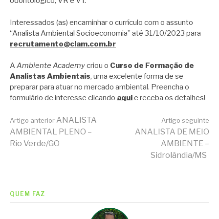
odontológico, VR e VT.
Interessados (as) encaminhar o currículo com o assunto
“Analista Ambiental Socioeconomia” até 31/10/2023 para
recrutamento@clam.com.br
A
Ambiente Academy
criou o
Curso de Formação de
Analistas Ambientais
, uma excelente forma de se
preparar para atuar no mercado ambiental. Preencha o
formulário de interesse clicando
aqui
e receba os detalhes!
Continue
ANALISTA
Artigo anterior
Artigo seguinte
AMBIENTAL PLENO –
ANALISTA DE MEIO
Rio Verde/GO
AMBIENTE –
lendo
Sidrolândia/MS
QUEM FAZ