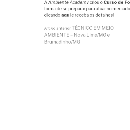
A
Ambiente Academy
criou o
Curso de F
forma de se preparar para atuar no mercado
clicando
aqui
e receba os detalhes!
Continue
TÉCNICO EM MEIO
Artigo anterior
AMBIENTE – Nova Lima/MG e
Brumadinho/MG
lendo