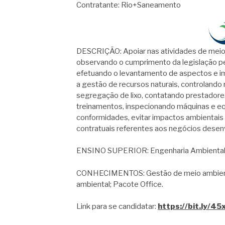
Contratante: Rio+Saneamento
DESCRIÇÃO: Apoiar nas atividades de meio 
observando o cumprimento da legislação pe
efetuando o levantamento de aspectos e i
a gestão de recursos naturais, controland
segregação de lixo, contatando prestadores
treinamentos, inspecionando máquinas e equ
conformidades, evitar impactos ambientais 
contratuais referentes aos negócios desen
ENSINO SUPERIOR: Engenharia Ambiental 
CONHECIMENTOS: Gestão de meio ambiente;
ambiental; Pacote Office.
Link para se candidatar:
https://bit.ly/4