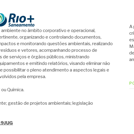
A 
ambiente no âmbito corporativo e operacional,
cr
rtinente, organizando e controlando documentos,
es
mpactos e monitorando questões ambientais, realizando
Ma
o resíduos e vetores, acompanhando processo de
de
 de serviços e órgãos públicos, ministrando
am
ipamentos e emitindo relatórios, visando eliminar não
e possibilitar o pleno atendimento a aspectos legais e
volvidos pela empresa.
P
ou Química.
 gestão de projetos ambientais; legislação
5x9JUG