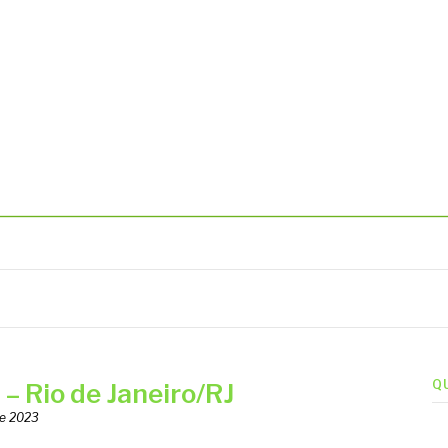
BIENTAIS
Q
Rio de Janeiro/RJ
de 2023