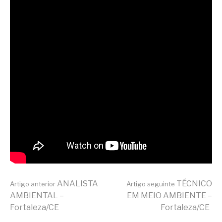
Continue
ANALISTA
TÉCNICO
Artigo anterior
Artigo seguinte
AMBIENTAL –
EM MEIO AMBIENTE –
Fortaleza/CE
Fortaleza/CE