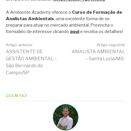
A
Ambiente Academy
oferece o
Curso de Formação de
Analistas Ambientais
, uma excelente forma de se
preparar para atuar no mercado ambiental. Preencha o
formulário de interesse clicando
aqui
e receba os detalhes!
Continue
Artigo anterior
Artigo seguinte
ASSISTENTE DE
ANALISTA AMBIENTAL
GESTÃO AMBIENTAL –
– Santa Luzia/MG
lendo
São Bernardo do
Campo/SP
QUEM FAZ