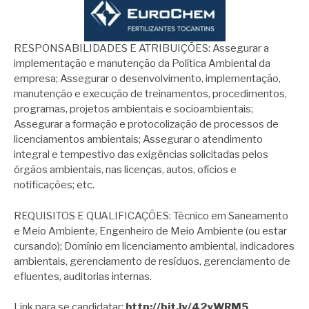
RESPONSABILIDADES E ATRIBUIÇÕES: Assegurar a
implementação e manutenção da Política Ambiental da
empresa; Assegurar o desenvolvimento, implementação,
manutenção e execução de treinamentos, procedimentos,
programas, projetos ambientais e socioambientais;
Assegurar a formação e protocolização de processos de
licenciamentos ambientais; Assegurar o atendimento
integral e tempestivo das exigências solicitadas pelos
órgãos ambientais, nas licenças, autos, ofícios e
notificações; etc.
REQUISITOS E QUALIFICAÇÕES: Técnico em Saneamento
e Meio Ambiente, Engenheiro de Meio Ambiente (ou estar
cursando); Domínio em licenciamento ambiental, indicadores
ambientais, gerenciamento de resíduos, gerenciamento de
efluentes, auditorias internas.
Link para se candidatar:
http://bit.ly/42yWRM5