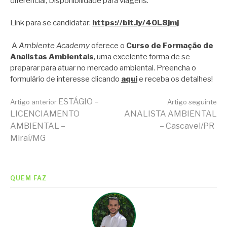
diferencial; Disponibilidade para viagens.
Link para se candidatar:
https://bit.ly/40L8jmj
A
Ambiente Academy
oferece o
Curso de Formação de
Analistas Ambientais
, uma excelente forma de se
preparar para atuar no mercado ambiental. Preencha o
formulário de interesse clicando
aqui
e receba os detalhes!
Continue
ESTÁGIO –
Artigo anterior
Artigo seguinte
LICENCIAMENTO
ANALISTA AMBIENTAL
AMBIENTAL –
– Cascavel/PR
lendo
Miraí/MG
QUEM FAZ