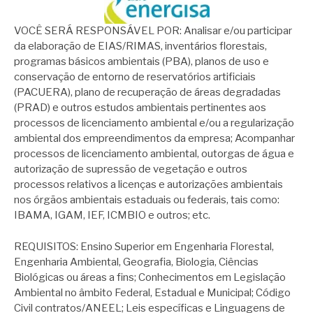
VOCÊ SERÁ RESPONSÁVEL POR: Analisar e/ou participar
da elaboração de EIAS/RIMAS, inventários florestais,
programas básicos ambientais (PBA), planos de uso e
conservação de entorno de reservatórios artificiais
(PACUERA), plano de recuperação de áreas degradadas
(PRAD) e outros estudos ambientais pertinentes aos
processos de licenciamento ambiental e/ou a regularização
ambiental dos empreendimentos da empresa; Acompanhar
processos de licenciamento ambiental, outorgas de água e
autorização de supressão de vegetação e outros
processos relativos a licenças e autorizações ambientais
nos órgãos ambientais estaduais ou federais, tais como:
IBAMA, IGAM, IEF, ICMBIO e outros; etc.
REQUISITOS: Ensino Superior em Engenharia Florestal,
Engenharia Ambiental, Geografia, Biologia, Ciências
Biológicas ou áreas a fins; Conhecimentos em Legislação
Ambiental no âmbito Federal, Estadual e Municipal; Código
Civil contratos/ANEEL; Leis específicas e Linguagens de