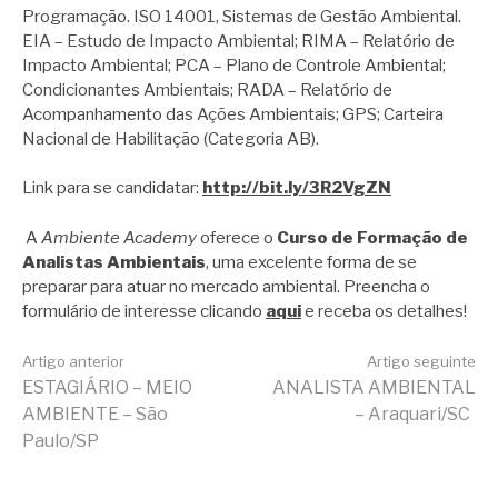
Programação. ISO 14001, Sistemas de Gestão Ambiental.
EIA – Estudo de Impacto Ambiental; RIMA – Relatório de
Impacto Ambiental; PCA – Plano de Controle Ambiental;
Condicionantes Ambientais; RADA – Relatório de
Acompanhamento das Ações Ambientais; GPS; Carteira
Nacional de Habilitação (Categoria AB).
Link para se candidatar:
http://bit.ly/3R2VgZN
A
Ambiente Academy
oferece o
Curso de Formação de
Analistas Ambientais
, uma excelente forma de se
preparar para atuar no mercado ambiental. Preencha o
formulário de interesse clicando
aqui
e receba os detalhes!
Continue
Artigo anterior
Artigo seguinte
ESTAGIÁRIO – MEIO
ANALISTA AMBIENTAL
AMBIENTE – São
– Araquari/SC
lendo
Paulo/SP