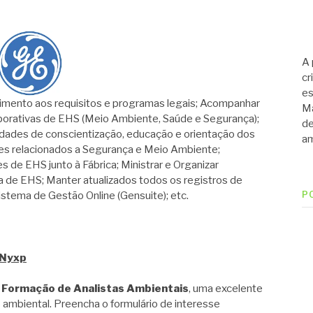
A 
cr
es
imento aos requisitos e programas legais; Acompanhar
Ma
orativas de EHS (Meio Ambiente, Saúde e Segurança);
de
idades de conscientização, educação e orientação dos
am
tes relacionados a Segurança e Meio Ambiente;
es de EHS junto à Fábrica; Ministrar e Organizar
a de EHS; Manter atualizados todos os registros de
istema de Gestão Online (Gensuite); etc.
P
bNyxp
 Formação de Analistas Ambientais
, uma excelente
 ambiental. Preencha o formulário de interesse