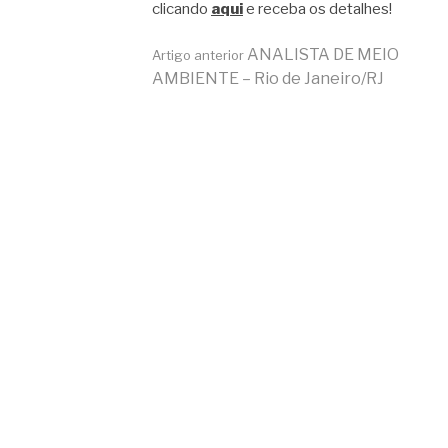
clicando
aqui
e receba os detalhes!
Continue
ANALISTA DE MEIO
Artigo anterior
AMBIENTE – Rio de Janeiro/RJ
lendo