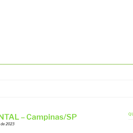
BIENTAIS
Q
NTAL – Campinas/SP
o de 2023