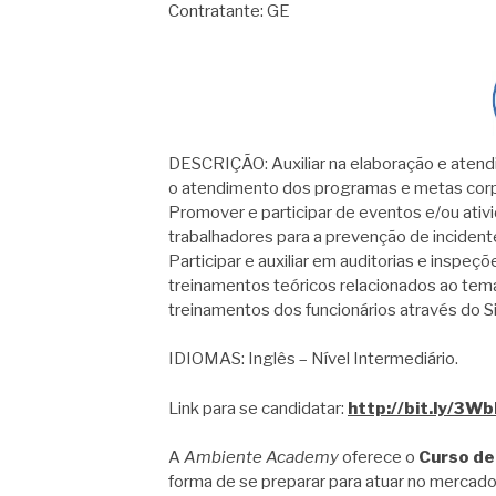
Contratante: GE
DESCRIÇÃO: Auxiliar na elaboração e atend
o atendimento dos programas e metas corp
Promover e participar de eventos e/ou ativ
trabalhadores para a prevenção de inciden
Participar e auxiliar em auditorias e inspeçõ
treinamentos teóricos relacionados ao tem
treinamentos dos funcionários através do S
IDIOMAS: Inglês – Nível Intermediário.
Link para se candidatar:
http://bit.ly/3W
A
Ambiente Academy
oferece o
Curso de
forma de se preparar para atuar no mercado