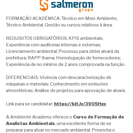
FORMAÇÃO ACADÊMICA: Técnico em Meio Ambiente,
Técnico Ambiental, Gestão ou cursos relativos à área.
REQUISITOS OBRIGATÓRIOS: KPIS ambientais;
Experiência com auditorias internas e externas;
Licenciamento ambiental; Processo para obter alvará da
prefeitura; RAPP Ibama; Homologação de fornecedores;
Experiência de no mínimo de 2 anos comprovada na função.
DIFERENCIAIS: Vivência com descaracterização de
máquinas e materiais; Conhecimento em emissões
atmosféricas; Análise de projetos para aprovação de alvará.
Link para se candidatar:
https://bit.ly/3V05Hxv
A
Ambiente Academy
oferece o
Curso de Formação de
Analistas Ambientais
, uma excelente forma de se
preparar para atuar no mercado ambiental. Preencha o