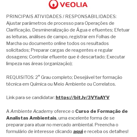
PRINCIPAIS ATIVIDADES / RESPONSABILIDADES:
Ajustar parâmetros de processo para Operações de
Clarificação, Desmineralização de Água e efluentes; Efetuar
as leituras, análises de campo, registrar em Folhas de
Marcha ou documento online todos os resultados
solicitados; Preparar cargas de reagentes e regular
dosagens; Controlar efluente que é descartado; Executar
limpeza nas áreas (organização);
REQUISITOS: 2° Grau completo; Desejável ter formação
técnica em Química ou Meio Ambiente ou Correlatos.
Link para se candidatar:
https://bit.ly/3VYaAYV
A
Ambiente Academy
oferece o
Curso de Formação de
Analistas Ambientais
, uma excelente forma de se
preparar para atuar no mercado ambiental. Preencha o
formulário de interesse clicando
aqui
e receba os detalhes!