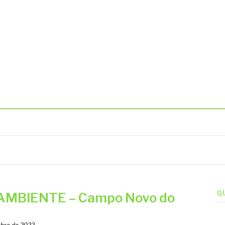
BIENTAIS
Q
AMBIENTE – Campo Novo do