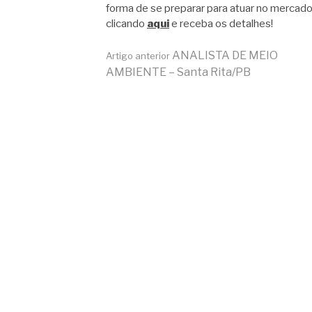
forma de se preparar para atuar no mercado
clicando
aqui
e receba os detalhes!
Continue
ANALISTA DE MEIO
Artigo anterior
AMBIENTE – Santa Rita/PB
lendo