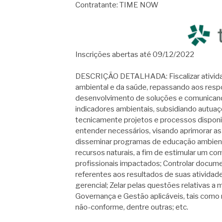
Contratante: TIME NOW
Inscrições abertas até 09/12/2022
DESCRIÇÃO DETALHADA: Fiscalizar atividad
ambiental e da saúde, repassando aos resp
desenvolvimento de soluções e comunicand
indicadores ambientais, subsidiando autuaç
tecnicamente projetos e processos disponi
entender necessários, visando aprimorar as
disseminar programas de educação ambient
recursos naturais, a fim de estimular um 
profissionais impactados; Controlar documen
referentes aos resultados de suas atividad
gerencial; Zelar pelas questões relativas a
Governança e Gestão aplicáveis, tais como r
não-conforme, dentre outras; etc.