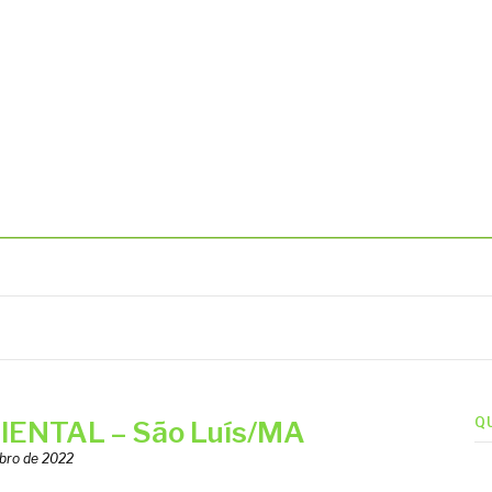
BIENTAIS
Q
ENTAL – São Luís/MA
bro de 2022